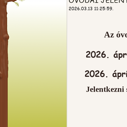
2026.03.13 11:25:59.
Az óvo
2026. ápr
2026. ápri
Jelentkezni