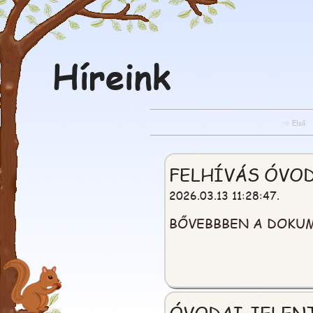
Híreink
Első
FELHÍVÁS ÓVO
2026.03.13 11:28:47.
BŐVEBBBEN A DOKU
ÓVODAI JELENT